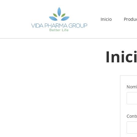
Inicio
Produ
Inic
Nomb
Cont